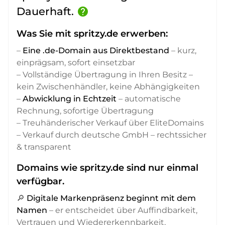
Dauerhaft.
help
Was Sie mit spritzy.de erwerben:
–
Eine .de-Domain aus Direktbestand
– kurz,
einprägsam, sofort einsetzbar
– Vollständige Übertragung in Ihren Besitz –
kein Zwischenhändler, keine Abhängigkeiten
–
Abwicklung in Echtzeit
– automatische
Rechnung, sofortige Übertragung
– Treuhänderischer Verkauf über EliteDomains
– Verkauf durch deutsche GmbH – rechtssicher
& transparent
Domains wie spritzy.de sind nur einmal
verfügbar.
🔎
Digitale Markenpräsenz beginnt mit dem
Namen
– er entscheidet über Auffindbarkeit,
Vertrauen und Wiedererkennbarkeit,